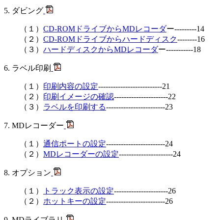
ダビング
（１）
CD-ROMドライブからMDレコーダ
ー---------14
（２）
CD-ROMドライブからハードディスク
--------16
（３）
ハードディスクからMDレコーダ
ー-----------18
ラベル印刷
（１）
印刷内容の設定
--------------------------21
（２）
印刷イメージの確認
----------------------22
（３）
ラベルを印刷する
------------------------23
MDレコーダー
（１）
通信ポートの設定
------------------------24
（２）
MDレコーダーの設定
----------------------24
オプション
（１）
トラック表示の設定
----------------------26
（２）
ホットキーの設定
------------------------26
MDライブラリ