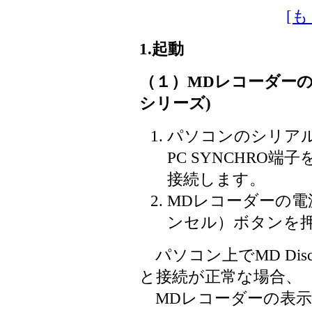
[
1.起動
（１）MDレコーダーの
シリーズ)
パソコンのシリア
PC SYNCHRO
接続します。
MDレコーダーの電
ンセル）ボタンを
パソコン上でMD Disc
と接続が正常な場合、
MDレコーダーの表示部に