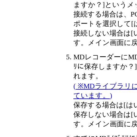
ますか？]というメ
接続する場合は、P
ポートを選択して[
接続しない場合は[
す。メイン画面に
MDレコーダーにMD
ﾘに保存しますか？
れます。
(
※MDライブラリ
ています。
)
保存する場合は[は
保存しない場合は[
す。メイン画面に