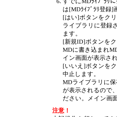
すでにMDﾗｲﾌﾞﾗ
は[MDﾗｲﾌﾞﾗﾘ登
[はい]ボタンをク
ライブラリに登録
ます。
[新規ID]ボタンを
MDに書き込まれM
イン画面が表示さ
[いいえ]ボタンをク
中止します。
MDライブラリに
が表示されるので、
ださい。メイン画
注意！