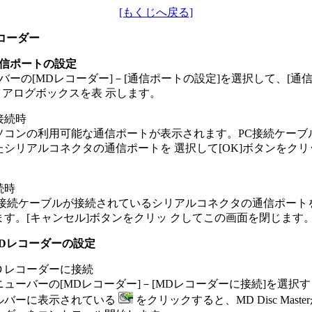
[もくじへ戻る]
レコーダー
信ポートの設定
バーの[MDレコーダー]－[通信ポートの設定]を選択して、[通
イアログボックスを表 示します。
接続時
ソコンの利用可能な通信ポートが表示されます。PC接続ケーブ
たシリアルコネクタの通信ポートを 選択して[OK]ボタンをク
。
続時
C接続ケーブルが接続されているシリアルコネクタの通信ポート
ます。[キャンセル]ボタンをクリッ クしてこの画面を閉じます
Dレコーダーの設定
Ｄレコーダーに接続
ニューバーの[MDレコーダー]－[MDレコーダーに接続]を選択
ルバーに表示されている
をクリックすると、MD Disc Maste