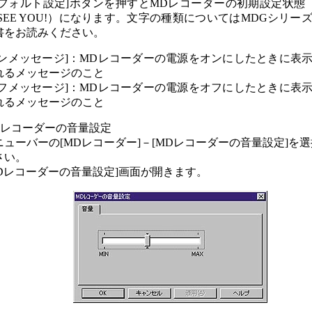
デフォルト設定]ボタンを押すとMDレコーダーの初期設定状態（H
 SEE YOU!）になります。文字の種類についてはMDGシリー
書をお読みください。
オンメッセージ]：MDレコーダーの電源をオンにしたときに表
れるメッセージのこと
オフメッセージ]：MDレコーダーの電源をオフにしたときに表
れるメッセージのこと
Dレコーダーの音量設定
ニューバーの[MDレコーダー]－[MDレコーダーの音量設定]を
さい。
MDレコーダーの音量設定]画面が開きます。