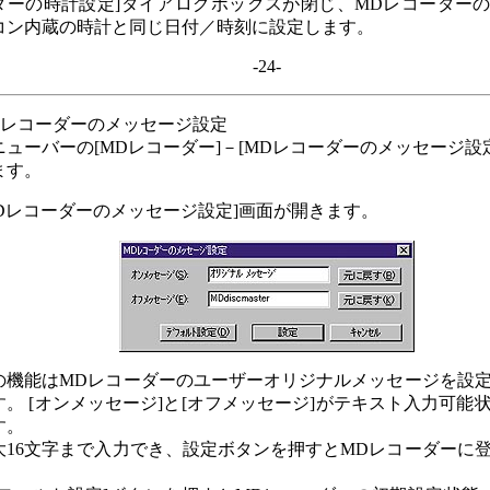
ダーの時計設定]ダイアログボックスが閉じ、MDレコーダー
コン内蔵の時計と同じ日付／時刻に設定します。
-24-
Dレコーダーのメッセージ設定
ニューバーの[MDレコーダー]－[MDレコーダーのメッセージ設
ます。
MDレコーダーのメッセージ設定]画面が開きます。
の機能はMDレコーダーのユーザーオリジナルメッセージを設
す。 [オンメッセージ]と[オフメッセージ]がテキスト入力可能
す。
大16文字まで入力でき、設定ボタンを押すとMDレコーダーに
。