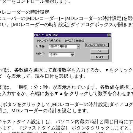
ーダーをコントロール開始します。
Ｄレコーダーの時計設定
ニューバーの[MDレコーダー]－[MDレコーダーの時計設定]を
さい。[MDレコーダーの時計設定] ダイアログボックスが開き
日付]は、各数値を選択して直接数字を入力するか、▼をクリッ
ダーを表示して、現在日付を選択 します。
時刻]は、「時刻：分：秒」が表示されています。各数値を選択
を入力するか、右端にある▼▲を クリックして数字を合わせま
OK]ボタンをクリックして[MDレコーダーの時計設定]ダイアロ
閉じ、MDレコーダーの時計を設定 します。
ジャストタイム設定］は、パソコン内蔵の時計と同じ日時に
います。 ［ジャストタイム設定］ ボタンをクリックしますと、